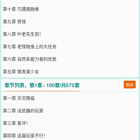
第十章 巧遇猎肠者
第九章 奇怪
第八章 叶老先生到！
第七章 老怪物身上的大任务
第六章 自然系能力者的优势
第五章 银发美少女
章节列表，第1章~ 100章/共575章
倒序
第一章 天灾降临
第二章 没武器的玩家
第三章 差评！
第四章 这届玩家不行！