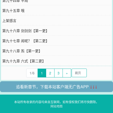
第九十四章 平局
第九十五章 哦
上架感言
第九十六章 剑剑剑【第一更】
第九十七章 闹呢？【第二更】
第九十八章 炁【第一更】
第九十九章 六式【第二更】
1/6
1
2
3
»
追看新章节，下载本站客户端无广告APP
↓↓↓
本站所有收录的内容均来自互联网，如有侵权我们将尽快删除。
网站地图