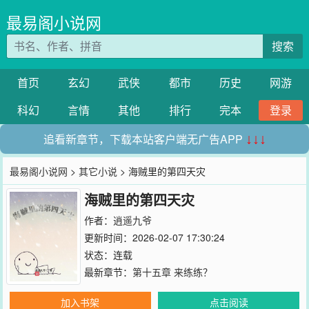
最易阁小说网
搜索
首页
玄幻
武侠
都市
历史
网游
科幻
言情
其他
排行
完本
登录
追看新章节，下载本站客户端无广告APP
↓↓↓
最易阁小说网
>
其它小说
> 海贼里的第四天灾
海贼里的第四天灾
作者：
逍遥九爷
更新时间：2026-02-07 17:30:24
状态：连载
最新章节：
第十五章 来练练？
加入书架
点击阅读