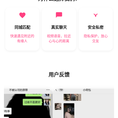
同城匹配
真实聊天
安全私密
快速遇见附近的
视频语音，拉近
隐私保护，放心
有缘人
心与心的距离
交友
用户反馈