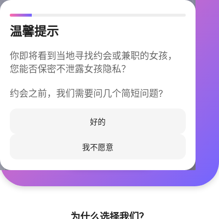
温馨提示
你即将看到当地寻找约会或兼职的女孩，
您能否保密不泄露女孩隐私？
约会之前，我们需要问几个简短问题?
今晚不再孤单
同城快速匹配，马上认识身边的TA
好的
我不愿意
立即下载
为什么选择我们？