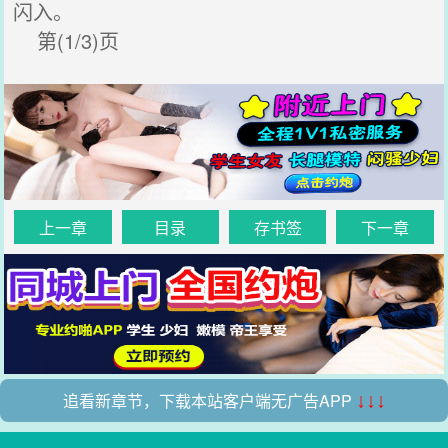
闪入。
第(1/3)页
上一章
目录
存书签
下一章
追看新章节，下载本站客户端无广告APP
↓↓↓