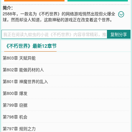
简介：
2588年，一款名为《不朽世界》的网络游戏悄然出现但火爆全
球，然而却没人知道，这款神秘的游戏正在改变着这个世界。
您要是觉得《
不朽世界
》还不错的话请不要忘记向您QQ群和微博微信
里的朋友推荐哦！
复制分享
《不朽世界》最新12章节
第803章 天赋异能
第802章 能做药材的人
第801章 神魔世界的乱入
第800章 爆发
第799章 窃据
第798章 机会
第797章 规则之力