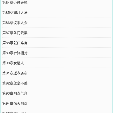
第84章迈过天梯
第85章耀月大法
第86章议事大会
第87章各门云集
第88章张口难言
第89章针锋相对
第90章女强人
第91章返老还童
第92章丝毫不差
第93章阴森气息
第94章惊天阴谋