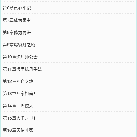
第6章灵心印记
第7章成为家主
第8章修为再进
第9章爆裂丹之威
第10章炼丹师公会
第11章极品炼丹手法
第12章四窍之境
第13章叶家祖碑！
第14章一鸣惊人
第15章大争之世！
第16章天佑叶家