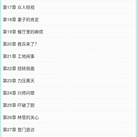
第17章 众人轻视
第18章 妻子的肯定
第19章 餐厅里的麻烦
第20章 救兵来了？
第21章 工地闹事
第22章 扭转局面
第23章 力压黄天
第24章 兴师问罪
第25章 吓破了胆
第26章 林莹的关心
第27章 登门造访