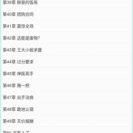
第39章 柳泉的饭局
第40章 团购合同
第41章 震惊全场
第42章 这能是废物？
第43章 王大小姐求援
第44章 过分要求
第45章 神医高手
第46章 赌一把
第47章 出手治病
第48章 跪地认错
第49章 天价报酬
第50 来客人了