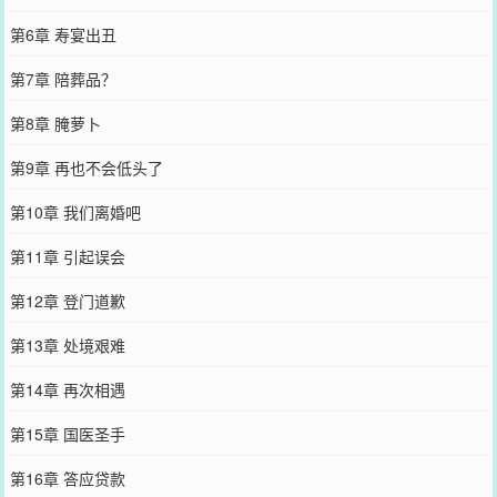
第6章 寿宴出丑
第7章 陪葬品？
第8章 腌萝卜
第9章 再也不会低头了
第10章 我们离婚吧
第11章 引起误会
第12章 登门道歉
第13章 处境艰难
第14章 再次相遇
第15章 国医圣手
第16章 答应贷款