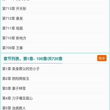
第713章 开天斩
第712章 暴发
第711章 局面
第710章 新地方
第709章 王秦
章节列表，第1章~ 100章/共720章
倒序
第1章 卖身葬父的穷小子
第2章 阴阳两极玉
第3章 妻子林莹
第4章 刀子嘴豆腐心
第5章 治病救人