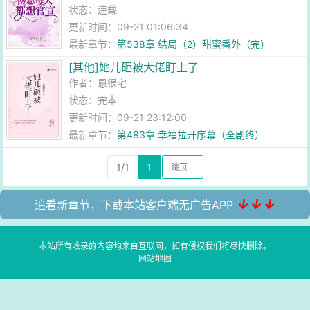
状态：连载
更新时间：09-21 01:06:34
最新章节：
第538章 结局（2）甜蜜番外（完）
[其他]她儿砸被大佬盯上了
作者：
恩很宅
状态：完本
更新时间：09-21 23:12:00
最新章节：
第483章 幸福拉开序幕（全剧终）
1/1
1
↓↓↓
追看新章节，下载本站客户端无广告APP
本站所有收录的内容均来自互联网，如有侵权我们将尽快删除。
网站地图